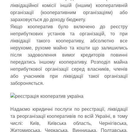
ліквідаційної комісії іншій (іншим) кооперативній
організації (кооперативним організаціям) або
зараховується до доходу бюджету.
Якщо кооператив було включено до реєстру
неприбуткових установ та організацій, то при
ліквідації такого кооперативу, абсолютно все
нерухоме, рухоме майно та кошти що залишились
після задоволення вимог кредиторів повинні
передатись іншому кооперативу. Розподіл майна
неприбуткової організації серед власників, членів
або учасників при ліквідації такої організації
забороняється.
Надаємо юридичні послуги по реєстрації, ліквідації
та реорганізації кооперативів по всій Україні, в тому
числі: Київ, Київська область, Чернігівська,
Житомирська, Черкаська, Винницька, Полтавська,