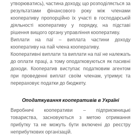
утворюватись), частина доходу, що розподіляється за
результатами фінансового року між членами
кооперативу пропорційно їх участі в господарській
діяльності кооперативу у порядку, на підставі
рішення вищого органу управління кооперативу.
Виплати на паї – виплата частини доходу
кооперативу на пай члена кооперативу.
Кооперативні виплати та виплати на паї не належать
до оплати праці, а тому оподатковуються як пасивні
доходи. Кооператив виступає податковим агентом
при проведенні виплат своїм членам, утримує та
перераховує податки до бюджету.
Оподаткування кооперативів в Україні
Виробничі кооперативи – підприємницькі
товариства, засновуються з метою отримання
прибутку та не можуть бути включені до реєстру
неприбуткових організацій.