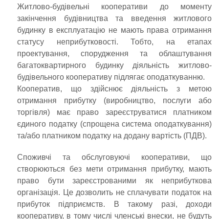
Житлово-будівельні кооперативи до моменту
закінчення будівництва та введення житлового
будинку в експлуатацію не мають права отримання
статусу неприбутковості. Тобто, на етапах
проектування, спорудження та облаштування
багатоквартирного будинку діяльність житлово-
будівельного кооперативу підлягає оподаткуванню.
Кооператив, що здійснює діяльність з метою
отримання прибутку (виробництво, послуги або
торгівля) має право зареєструватися платником
єдиного податку (спрощена система оподаткування)
та/або платником податку на додану вартість (ПДВ).
Споживчі та обслуговуючі кооперативи, що
створюються без мети отримання прибутку, мають
право бути зареєстрованими як неприбуткова
організація. Це дозволить не сплачувати податок на
прибуток підприємств. В такому разі, доходи
кооперативу, в тому числі членські внески, не будуть