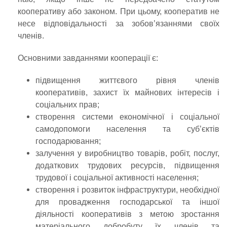
кооперативу або законом. При цьому, кооператив не
несе відповідальності за зобов’язаннями своїх
членів.
Основними завданнями кооперації є:
підвищення життєвого рівня членів
кооперативів, захист їх майнових інтересів і
соціальних прав;
створення системи економічної і соціальної
самодопомоги населення та суб’єктів
господарювання;
залучення у виробництво товарів, робіт, послуг,
додаткових трудових ресурсів, підвищення
трудової і соціальної активності населення;
створення і розвиток інфраструктури, необхідної
для провадження господарської та іншої
діяльності кооперативів з метою зростання
матеріального добробуту їх членів та