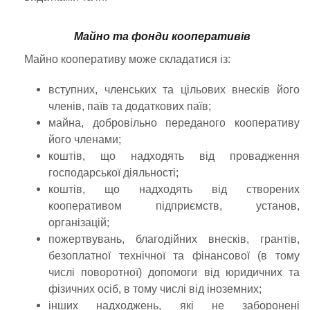
Майно та фонди кооперативів
Майно кооперативу може складатися із:
вступних, членських та цільових внесків його
членів, паїв та додаткових паїв;
майна, добровільно переданого кооперативу
його членами;
коштів, що надходять від провадження
господарської діяльності;
коштів, що надходять від створених
кооперативом підприємств, установ,
організацій;
пожертвувань, благодійних внесків, грантів,
безоплатної технічної та фінансової (в тому
числі поворотної) допомоги від юридичних та
фізичних осіб, в тому числі від іноземних;
інших надходжень, які не заборонені