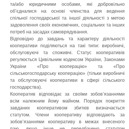
та/або юридичними особами, які добровільно
об’єдналися на основі членства для ведення
спільної господарської та іншої діяльності з метою
задоволення своїх економічних, соціальних та інших
потреб на засадах самоврядування.
Відповідно до завдань та характеру діяльності
кооперативи поділяються на такі типи: виробничі,
обслуговуючі та споживчі.
Статус кооперативів
регулюється Цивільним кодексом України, Законами
України «Про кооперацію» та «Про
сільськогосподарську кооперацію» (тільки виробничі
та обслуговуючі кооперативи в сфері сільського
господарства).
Кооператив відповідає за своїми зобов’язаннями
всім належним йому майном. Порядок покриття
завданих кооперативом збитків визначається
статутом. Члени кооперативу відповідають за
зобов’язаннями кооперативу в межах внесеного
паю, якщо інше не передбачено статутом