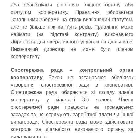
або обов’язками рішенням вищого органу або
статутом кооперативу. Правління обирається
Загальними зборами на строк визначений статутом,
але не більше ніж на п’ять років. Правління може
наймати (на підставі контракту) виконавчого
Директора для оперативного управління діяльністю.
Виконавчий директор не може бути членом
кооперативу.
Спостережна рада – контрольний орган
кооперативу.
Закон не встановлює обов’язок
утворення спостережної ради в кооперативі.
Спостережна рада обирається зі складу членів
кооперативу у кількості 3-5 чолові. Члени
спостережної ради працюють на громадських
засадах та не отримують заробітної плати чи іншої
винагороди. Спостережна рада може здійснювати
контроль за діяльністю виконавчого органу, за
видатками та ін.