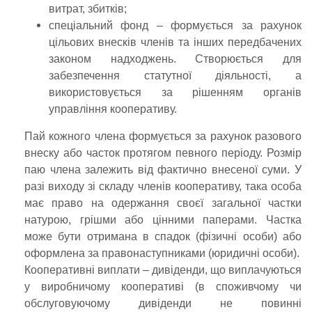
витрат, збитків;
спеціальний фонд – формується за рахунок
цільових внесків членів та інших передбачених
законом надходжень. Створюється для
забезпечення статутної діяльності, а
використовується за рішенням органів
управління кооперативу.
Пай кожного члена формується за рахунок разового
внеску або часток протягом певного періоду. Розмір
паю члена залежить від фактично внесеної суми. У
разі виходу зі складу членів кооперативу, така особа
має право на одержання своєї загальної частки
натурою, грішми або цінними паперами. Частка
може бути отримана в спадок (фізичні особи) або
оформлена за правонаступниками (юридичні особи).
Кооперативні виплати – дивіденди, що виплачуються
у виробничому кооперативі (в споживчому чи
обслуговуючому дивіденди не повинні