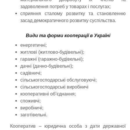
задоволення потреб у товарах і послугах;
сприяння сталому розвитку та становленню
засад демократичного розвитку суспільства.
Види та форми кооперації в Україні
енергетичні;
житлові (житлово-будівельні);
гаражні (гаражно-будівельні);
дачні (дачно-будівельні);
садівничі;
сільськогосподарські обслуговуючі;
сільськогосподарські виробничі
кооперативні об’єднання;
споживчі;
виробничі;
заготівельні.
Кооператив – юридична особа з дати державної