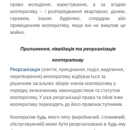
право володіння, користування, а за згодою
кооперативу – і розпоряджання квартирою, дачею,
гаражем, іншою будівлею, спорудою або
приміщенням кооперативу, якщо він не викупив це
майно.
Припинення, ліквідація та реорганізація
кооперативу
Реорганізація
(злиття, приєднання, поділ, виділення,
перетворення) кооперативу відбувається за
рішенням загальних зборів членів кооперативу у
порядку, визначеному законодавством та статутом
кооперативу. У разі реорганізації права та обов’язки
кооперативу переходять до його правонаступникив.
Кооператив будь якого типу (виробничий, споживчий,
обслуговуючий) може бути реорганізовано в будь-яку