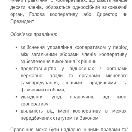
члени правління. В кооперативах, що мають менше
десяти членів, обирається одноосібний виконавчий
орган, Голова кооперативу або Директор чи
Президент.
Обов’язки правління:
здійснення управління кооперативом у період
між загальними зборами членів кооперативу,
забезпечення виконання їх рішень;
представництво у відносинах з органами
державної влади та органами місцевого
самоврядування, іншими юридичними та
фізичними особами;
укладення угод, правочинів від імені
кооперативу;
діяльність від імені кооперативу в межах,
передбачених статутом та Законом.
Правління може бути наділено іншими правами та/