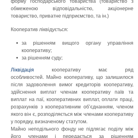
форму господарського товариства (товариство з
обмеженою відповідальністю, акціонерне
товариство, приватне підприємство, та ін.)
Кооператив ліквідується:
за рішенням вищого органу управління
кооперативу;
за рішенням суду;
Ліквідація
кооперативу має ряд
особливостей.
Майно кооперативу, що залишилося
після задоволення вимог кредиторів кооперативу,
здійснення виплат членам кооперативу паїв та
виплат на паї, кооперативних виплат, оплати праці,
розрахунків з кооперативним об’єднанням, членом
якого він є, розподіляється між членами кооперативу
у порядку, визначеному статутом.
Майно неподільного фонду не підлягає поділу між
його членами і передається за рішенням