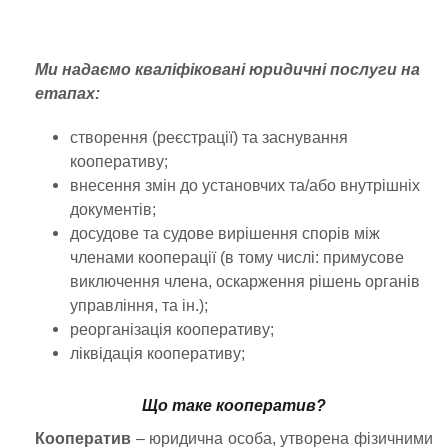
Ми надаємо кваліфіковані юридичні послуги на
етапах:
створення (реєстрації) та заснування
кооперативу;
внесення змін до установчих та/або внутрішніх
документів;
досудове та судове вирішення спорів між
членами кооперації (в тому числі: примусове
виключення члена, оскарження рішень органів
управління, та ін.);
реорганізація кооперативу;
ліквідація кооперативу;
Що таке кооператив?
Кооператив
– юридична особа, утворена фізичними