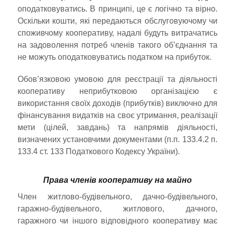
оподатковуватись. В принципі, це є логічно та вірно.
Оскільки кошти, які передаються обслуговуючому чи
споживчому кооперативу, надалі будуть витрачатись
на задоволення потреб членів такого об’єднання та
не можуть оподатковуватись податком на прибуток.
Обов’язковою умовою для реєстрації та діяльності
кооперативу неприбутковою організацією є
використання своїх доходів (прибутків) виключно для
фінансування видатків на своє утримання, реалізації
мети (цілей, завдань) та напрямів діяльності,
визначених установчими документами (п.п. 133.4.2 п.
133.4 ст. 133 Податкового Кодексу України).
Права членів кооперативу на майно
Член житлово-будівельного, дачно-будівельного,
гаражно-будівельного, житлового, дачного,
гаражного чи іншого відповідного кооперативу має