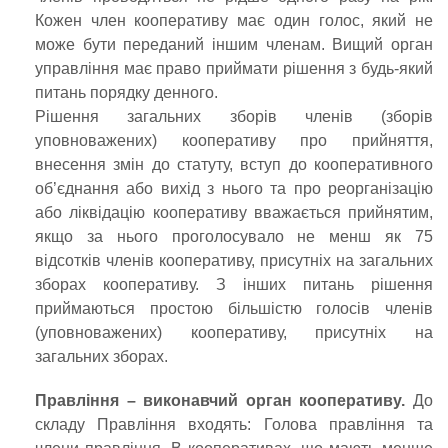
Кожен член кооперативу має один голос, який не
може бути переданий іншим членам. Вищий орган
управління має право приймати рішення з будь-який
питань порядку денного.
Рішення загальних зборів членів (зборів
уповноважених) кооперативу про прийняття,
внесення змін до статуту, вступ до кооперативного
об’єднання або вихід з нього та про реорганізацію
або ліквідацію кооперативу вважається прийнятим,
якщо за нього проголосувало не менш як 75
відсотків членів кооперативу, присутніх на загальних
зборах кооперативу. З інших питань рішення
приймаються простою більшістю голосів членів
(уповноважених) кооперативу, присутніх на
загальних зборах.
Правління – виконавчий орган кооперативу.
До
складу Правління входять: Голова правління та