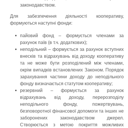
законодавством.
Для забезпечення діяльності кооперативу,
формуються наступні фонди:
пайовий фонд – формується членами за
рахунок паїв (в т.ч. додаткових);
неподільний – формується за рахунок вступних
внесків та відрахувань від доходу кооперативу
та не може бути розподілений між членами,
окрім випадків встановлених Законом. Порядок
зарахування частини доходу до неподільного
фонду визначається статутом кооперативу;
резервний – формується за рахунок
відрахувань від доходу, перерозподілу
неподільного фонду, пожертвувань,
безповоротної фінансової допомоги та інших не
заборонених законодавством джерел.
Створюється з метою покриття можливих