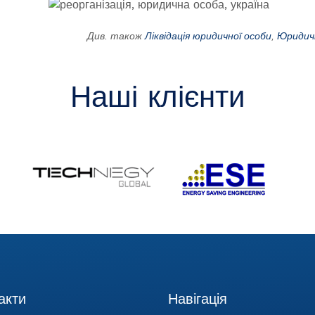
Див. також
Ліквідація юридичної особи
,
Юридичн
Наші клієнти
акти
Навігація