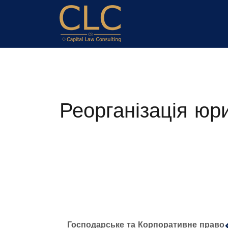
Реорганізація юр
Господарське та Корпоративне право