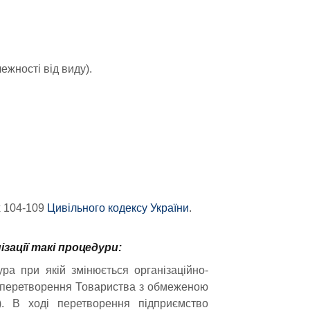
ежності від виду).
х 104-109
Цивільного кодексу України
.
зації такі процедури:
ра при якій змінюється організаційно-
 перетворення Товариства з обмеженою
). В ході перетворення підприємство