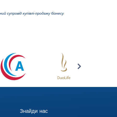
ий супровід купівлі-продажу бізнесу
.
Знайди нас