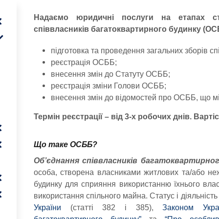
Надаємо юридичні послуги на етапах ст
співвласників багатоквартирного будинку (ОСБ
підготовка та проведення загальних зборів сп
реєстрація ОСББ;
внесення змін до Статуту ОСББ;
реєстрація зміни Голови ОСББ;
внесення змін до відомостей про ОСББ, що мі
Термін реєстрації – від 3-х робочих днів.
Вартіс
Що таке ОСББ?
Об’єднання співвласників багатоквартирно
особа, створена власниками житлових та/або не
будинку для сприяння використанню їхнього влас
використання спільного майна. Статус і діяльніс
України
(статті 382 і 385),
Законом Укра