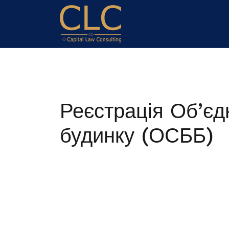
Реєстрація Об’єд
будинку (ОСББ)